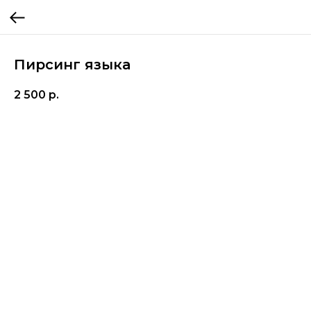
Пирсинг языка
2 500
р.