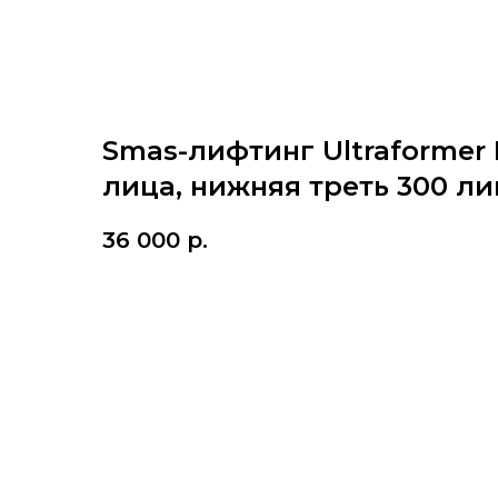
Smas-лифтинг Ultraformer
лица, нижняя треть 300 л
36 000
р.